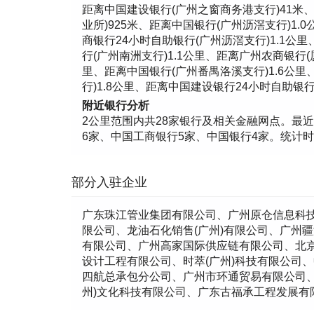
距离中国建设银行(广州之窗商务港支行)41米、
业所)925米、距离中国银行(广州沥滘支行)1.
商银行24小时自助银行(广州沥滘支行)1.1公
行(广州南洲支行)1.1公里、距离广州农商银行(
里、距离中国银行(广州番禺洛溪支行)1.6公里
行)1.8公里、距离中国建设银行24小时自助银行
附近银行分析
2公里范围内共28家银行及相关金融网点。最近距离:
6家、中国工商银行5家、中国银行4家。统计时间：
部分入驻企业
广东珠江管业集团有限公司、广州原仓信息科
限公司、龙油石化销售(广州)有限公司、广州
有限公司、广州高家国际供应链有限公司、北京
设计工程有限公司、时萃(广州)科技有限公司
四航总承包分公司、广州市环通贸易有限公司
州)文化科技有限公司、广东古福承工程发展有