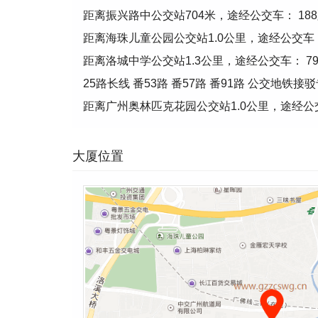
距离振兴路中公交站704米，途经公交车： 188路 7
距离海珠儿童公园公交站1.0公里，途经公交车： 88
距离洛城中学公交站1.3公里，途经公交车： 79路 122
25路长线 番53路 番57路 番91路 公交地
距离广州奥林匹克花园公交站1.0公里，途经公交
大厦位置