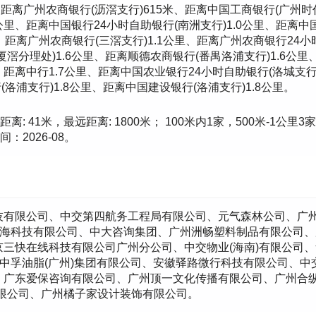
距离广州农商银行(沥滘支行)615米、距离中国工商银行(广州时
0公里、距离中国银行24小时自助银行(南洲支行)1.0公里、距离中
里、距离广州农商银行(三滘支行)1.1公里、距离广州农商银行24小
厦滘分理处)1.6公里、距离顺德农商银行(番禺洛浦支行)1.6公里
、距离中行1.7公里、距离中国农业银行24小时自助银行(洛城支行
(洛浦支行)1.8公里、距离中国建设银行(洛浦支行)1.8公里。
 41米，最远距离: 1800米； 100米内1家，500米-1公里
2026-08。
技有限公司、中交第四航务工程局有限公司、元气森林公司、广
疆海科技有限公司、中大咨询集团、广州洲畅塑料制品有限公司
三快在线科技有限公司广州分公司、中交物业(海南)有限公司、
、中孚油脂(广州)集团有限公司、安徽驿路微行科技有限公司、中
、广东爱保咨询有限公司、广州顶一文化传播有限公司、广州合纵
限公司、广州橘子家设计装饰有限公司。