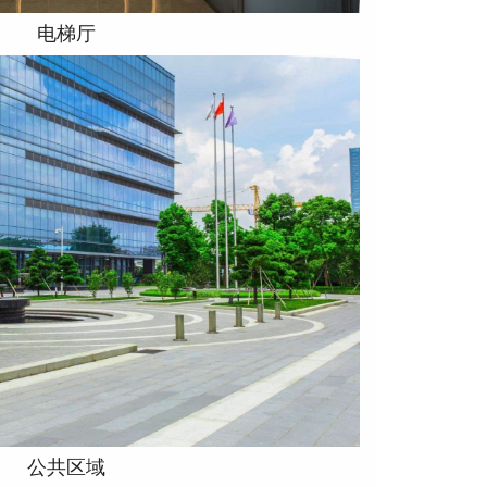
电梯厅
公共区域