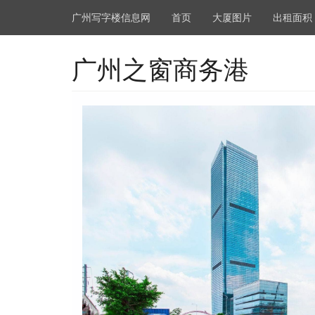
广州写字楼信息网
首页
大厦图片
出租面积
广州之窗商务港