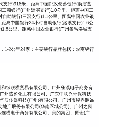
代支行)918米、距离中国邮政储蓄银行(沥滘营
国工商银行(广州沥滘支行)1.0公里、距离中国工
时自助银行(三滘支行)1.1公里、距离中国农业银
、距离中国银行24小时自助银行(洛溪支行)1.6公
)1.8公里、距离中国农业银行(广州番禺洛城支
3家，1-2公里24家；主要银行品牌包括：农商银行
州和纵联横贸易有限公司、广州雀溪电子商务有
、广州盛盈化工有限公司、广东中联兴环保科技
华辰传媒科技(广州)有限公司、广州市锐界装饰
交地产股份有限公司(华南区域公司)、广州之窗
连横电子商务有限公司、美的集团、原仓(广