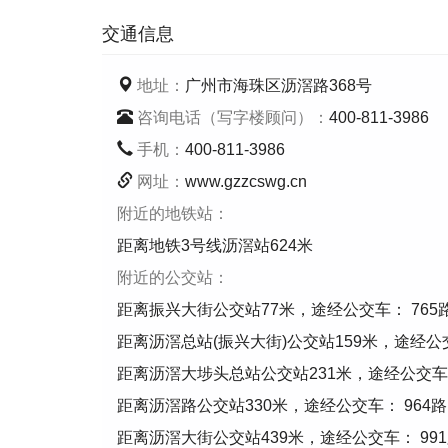
交通信息
地址：
广州市海珠区沥滘路368号
咨询电话（写字楼顾问）：
400-811-3986
手机：
400-811-3986
网址：
www.gzzcswg.cn
附近的地铁站：
距离地铁3号线沥滘站624米
附近的公交站：
距离振兴大街公交站77米，途经公交车： 765路 96
距离沥滘总站(振兴大街)公交站159米，途经公交
距离沥滘大埗头总站公交站231米，途经公交车： 76
距离沥滘路公交站330米，途经公交车： 964路 
距离沥滘大街公交站439米，途经公交车： 99