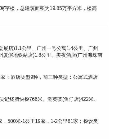
写字楼，总建筑面积为19.85万平方米，楼高
展店)1.1公里、广州一号公寓1.4公里、广州
州厦滘地铁站店)1.8公里、美夜酒店(广州海珠南
2公里62家；酒店类型9种，前三种类型：公寓式酒店
吴记烧腊快餐766米、潮英荟(鱼仔店)422米、
2家，500米-1公里19家，1-2公里81家；餐饮类