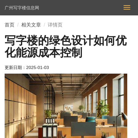
广州写字楼信息网
切
换
导
首页
相关文章
详情页
航
写字楼的绿色设计如何优
化能源成本控制
更新日期：
2025-01-03