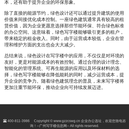
本，还有助于提升企业的环保形象。
除了直接的能源节约，绿色设计还可以通过提升建筑的使用
价值来间接优化成本控制。一座绿色建筑通常具有较高的租
赁价值，因为企业更愿意选择那些节能环保、符合绿色标准
的办公空间。这意味着，绿色写字楼能够吸引更多的租户，
带来稳定的租金收入。同时，由于运营成本较低，企业在管
理和维护方面的支出也会大大减少。
总结来说，绿色设计在写字楼中的应用，不仅仅是对环境的
友好，更是对能源成本的有效控制。通过合理的设计理念、
智能化的管理系统、可再生能源的应用以及环保材料的选
择，绿色写字楼能够在降低能耗的同时，减少运营成本，提
升企业的竞争力。随着绿色建筑理念的普及，未来写字楼将
更加注重节能环保，推动企业向可持续发展迈进。
400-811-3986
Copyright © www.gzzcswg.cn 企业办公选址，欢迎您致电咨
询！--广州写字楼信息网-- All rights reserved.