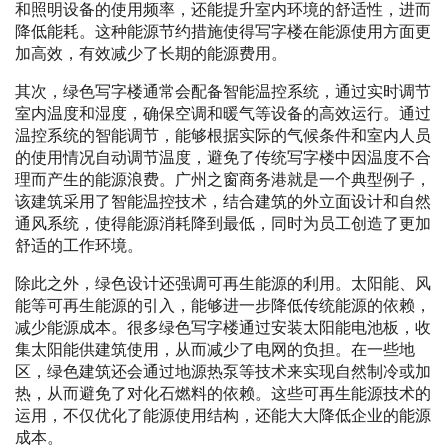
和照明设备的使用频率，还能提升室内环境的舒适性，进而
降低能耗。这种能源节约措施使得写字楼在能源使用方面更
加高效，有效减少了长期的能源费用。
其次，绿色写字楼通常会配备智能温控系统，通过实时调节
室内温度和湿度，确保空调和暖气等设备的高效运行。通过
温控系统的智能调节，能够根据实际的气候条件和室内人员
的使用情况自动调节温度，避免了传统写字楼中因温度不合
理而产生的能源浪费。广州之窗商务港就是一个典型例子，
该建筑采用了智能温控技术，结合建筑的外立面设计和自然
通风系统，使得能源消耗降到最低，同时为员工创造了更加
舒适的工作环境。
除此之外，绿色设计还强调可再生能源的利用。太阳能、风
能等可再生能源的引入，能够进一步降低传统能源的依赖，
减少能源成本。很多绿色写字楼通过安装太阳能电池板，收
集太阳能供建筑使用，从而减少了电网的负担。在一些地
区，绿色建筑还会通过地源热泵等技术来实现自然制冷或加
热，从而避免了对化石燃料的依赖。这些可再生能源技术的
运用，不仅优化了能源使用结构，还能大大降低企业的能源
成本。