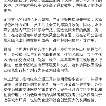
工规划最佳出行路线，甚至匹配拼车伙伴，减少单人驾车的
频率。这些技术手段不仅提高了通勤效率，也降低了整体碳
排放。
企业文化的影响也不容忽视。当企业管理层率先垂范，选择
绿色出行方式时，员工往往会受到感染并效仿。因此，企业
可以通过内部宣传和领导示范，营造低碳出行的氛围。例
如，在会议通知中鼓励大家乘坐公共交通，或在公司公告栏
展示绿色出行的数据和成果，都能起到积极的引导作用。
最后，与周边社区的合作可以进一步扩大绿色出行的覆盖范
围。办公楼可以与附近的商业设施、住宅区联动，共同优化
区域内的交通规划。例如，设立共享单车专用道或改善人行
步道，使整个区域的出行环境更加友好。这种协同效应能够
让绿色出行从个别行为转变为普遍习惯。
综上所述，推动绿色交通工具的使用需要多管齐下，从硬件
设施、激励政策到文化塑造，每一个环节都至关重要。办公
楼作为城市交通网络的重要节点，完全可以通过科学规划和
创新管理，成为低碳出行的倡导者和实践者。这不仅有助于
改善城市环境，也能为企业和社会创造更大的长期价值。