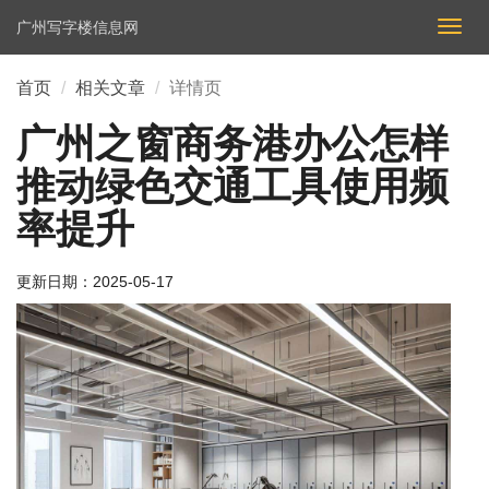
广州写字楼信息网
切
换
导
首页
相关文章
详情页
航
广州之窗商务港办公怎样
推动绿色交通工具使用频
率提升
更新日期：
2025-05-17