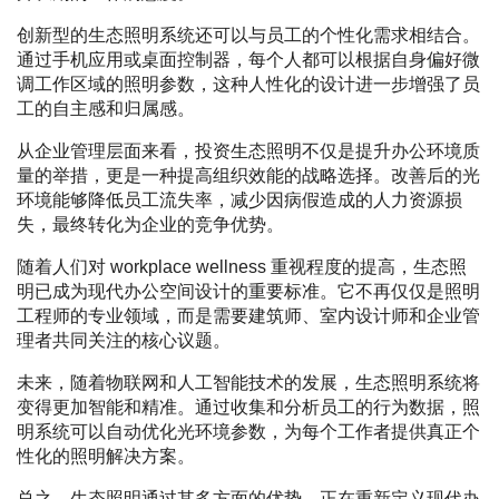
创新型的生态照明系统还可以与员工的个性化需求相结合。
通过手机应用或桌面控制器，每个人都可以根据自身偏好微
调工作区域的照明参数，这种人性化的设计进一步增强了员
工的自主感和归属感。
从企业管理层面来看，投资生态照明不仅是提升办公环境质
量的举措，更是一种提高组织效能的战略选择。改善后的光
环境能够降低员工流失率，减少因病假造成的人力资源损
失，最终转化为企业的竞争优势。
随着人们对 workplace wellness 重视程度的提高，生态照
明已成为现代办公空间设计的重要标准。它不再仅仅是照明
工程师的专业领域，而是需要建筑师、室内设计师和企业管
理者共同关注的核心议题。
未来，随着物联网和人工智能技术的发展，生态照明系统将
变得更加智能和精准。通过收集和分析员工的行为数据，照
明系统可以自动优化光环境参数，为每个工作者提供真正个
性化的照明解决方案。
总之，生态照明通过其多方面的优势，正在重新定义现代办