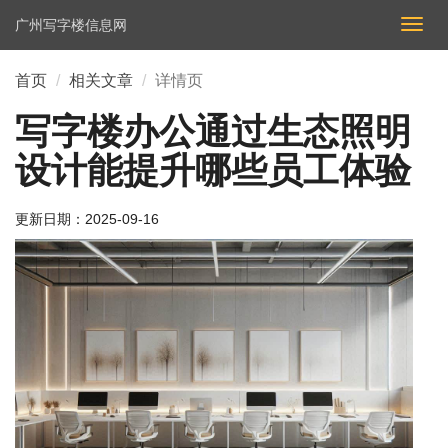
广州写字楼信息网
切
换
导
首页
相关文章
详情页
航
写字楼办公通过生态照明
设计能提升哪些员工体验
更新日期：
2025-09-16