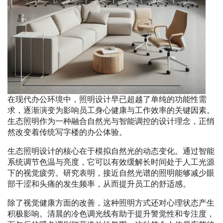
在现代办公环境中，照明设计早已超越了单纯的功能性需
求，逐渐演变为影响员工身心健康与工作效率的关键因素。
生态照明作为一种融合自然光与智能调控的设计理念，正悄
然改变着传统写字楼的办公体验。
生态照明设计的核心在于模拟自然光的动态变化。通过智能
系统调节色温与亮度，它可以有效缓解长时间处于人工光源
下的视觉疲劳。研究表明，接近自然光谱的照明能够减少眼
部干涩和头痛的发生频率，从而提升员工的舒适感。
除了视觉健康方面的改善，这种照明方式还对心理状态产生
积极影响。清晨的冷色调光线有助于提升警觉性和专注度，