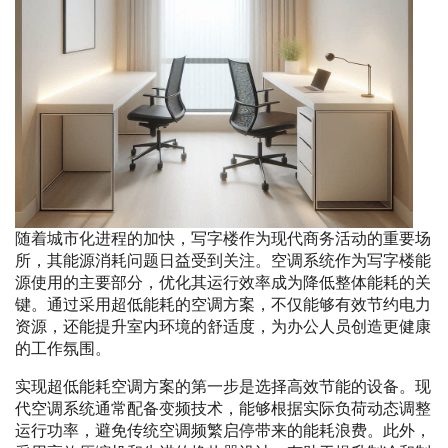
随着城市化进程的加快，写字楼作为现代商务活动的重要场
所，其能源消耗问题日益受到关注。空调系统作为写字楼能
源使用的主要部分，优化其运行效率成为降低整体能耗的关
键。通过采用超低能耗的空调方案，不仅能够有效节约电力
资源，还能提升室内环境的舒适度，为办公人员创造更健康
的工作氛围。
实现超低能耗空调方案的第一步是选择高效节能的设备。现
代空调系统通常配备变频技术，能够根据实际负荷动态调整
运行功率，避免传统空调频繁启停带来的能耗浪费。此外，