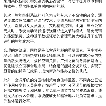
采用高效压缩机和先进的换热器设计，有助于提升制冷和制
热效率，显著降低单位时间内的能耗。
其次，智能控制系统的引入为节能带来了革命性的改变。通
过集成传感器和自动调节技术，空调系统能够实时监测室内
温度、湿度以及人员密度，实现精确控制。比如，当办公室
无人时，系统自动降低运行强度或进入节能模式，避免无谓
的能源浪费。这种基于数据驱动的管理思路大幅提升了空调
运行的智能化水平。
合理的建筑设计同样是降低空调能耗的重要因素。写字楼外
墙采用高性能隔热材料和低辐射玻璃，可以有效减少室内热
量的散失与进入，减轻空调负担。广州之窗商务港便是通过
优化建筑立面和合理布局，结合超低能耗空调系统，实现了
显著的能耗降低效果，成为新兴节能办公楼的典范。
此外，空调系统的分区控制策略也值得重视。不同办公区域
的使用频率和人员密度存在差异，实行分区调节能够根据实
际需求调整温度和风量，避免统一调节导致的资源浪费。通
过灵活的分区管理，系统能够更加精准地匹配负荷需求，提
升整体运行效率。