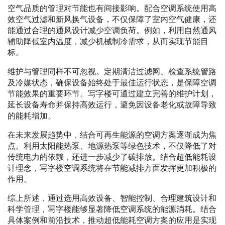
空气品质的管理对节能也有间接影响。配合空调系统使用高
效空气过滤和新风换气设备，不仅保障了室内空气健康，还
能通过合理的通风设计减少空调负荷。例如，利用自然通风
辅助降低室内温度，减少机械制冷需求，从而实现节能目
标。
维护与管理同样不可忽视。定期清洁过滤网、检查系统管路
及冷媒状态，确保设备始终处于最佳运行状态，是保障空调
节能效果的重要环节。写字楼可通过建立完善的维护计划，
延长设备寿命并保持高效运行，避免因设备老化或故障导致
的能耗增加。
在未来发展趋势中，结合可再生能源的空调方案逐渐成为焦
点。利用太阳能热泵、地源热泵等绿色技术，不仅降低了对
传统电力的依赖，还进一步减少了碳排放。结合超低能耗设
计理念，写字楼空调系统将在节能减排方面发挥更加积极的
作用。
综上所述，通过选用高效设备、智能控制、合理建筑设计和
科学管理，写字楼能够显著降低空调系统的能源消耗。结合
具体案例和前沿技术，推动超低能耗空调方案的应用是实现