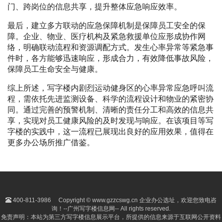
门、跨岗位的信息共享，提升整体应急响应效率。
最后，建立多方联动的应急保障机制是保障员工安全的保
障。企业、物业、医疗机构及紧急救援单位应形成协作网
络，明确联动流程和资源调配方式。发生心率异常等紧急事
件时，各方能够迅速响应，形成合力，有效降低事故风险，
保障员工生命安全与健康。
综上所述，写字楼内剧烈运动健身区的心率异常应急呼叫流
程，需依托先进监测设备、科学的流程设计和物业的紧密协
同。通过完善的预警机制、清晰的责任分工和高效的信息共
享，实现对员工健康风险的及时发现与响应。在该项目等写
字楼的实践中，这一流程已展现出良好的应用效果，值得在
更多办公场所推广借鉴。
400-811-3986
Copyright © www.gzzcswg.cn 企业办公选址，欢迎您致电咨
询！--广州写字楼信息网-- All rights reserved.
免责声明：本站为第三方写字楼信息展示平台，所提供的信息来源于互联网公开资料