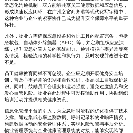
常态化沟通机制，双方能够共享员工健康数据和应急信息，
形成快速反应闭环。在广州之窗商务港等现代化写字楼中，
这种物业与企业的紧密协作已成为提升安全保障水平的重要
标杆。
此外，物业方需确保应急设备和救护工具的配置完备，包括
急救包、自动体外除颤器（AED）等，并定期组织应急演
练，提升应急处置人员的实战能力。通过模拟心率异常等突
发情况，检验流程的科学性和执行力，及时发现并改进潜在
不足。
员工健康教育同样不可忽视。企业应定期开展健身安全培
训，普及心率异常的识别和自救知识，提高员工自我保护意
识。同时，鼓励员工合理安排运动强度，避免过度疲劳和突
发心血管风险。物业在此过程中可发挥辅助作用，协助组织
培训活动并提供相关健康资讯。
信息化管理平台的引入，为应急呼叫流程的优化提供了技术
支撑。通过集成心率监测数据、呼叫记录和物业响应情况，
构建数据驱动的安全管理体系，实现风险预警与事后分析。
物业管理系统与企业健康管理系统的对接，能够实现跨部